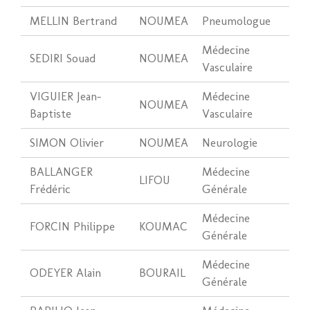
MELLIN Bertrand
NOUMEA
Pneumologue
Médecine
SEDIRI Souad
NOUMEA
Vasculaire
VIGUIER Jean-
Médecine
NOUMEA
Baptiste
Vasculaire
SIMON Olivier
NOUMEA
Neurologie
BALLANGER
Médecine
LIFOU
Frédéric
Générale
Médecine
FORCIN Philippe
KOUMAC
Générale
Médecine
ODEYER Alain
BOURAIL
Générale