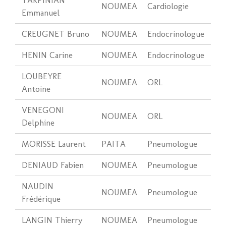
TARPINIAN
NOUMEA
Cardiologie
Emmanuel
CREUGNET Bruno
NOUMEA
Endocrinologue
HENIN Carine
NOUMEA
Endocrinologue
LOUBEYRE
NOUMEA
ORL
Antoine
VENEGONI
NOUMEA
ORL
Delphine
MORISSE Laurent
PAITA
Pneumologue
DENIAUD Fabien
NOUMEA
Pneumologue
NAUDIN
NOUMEA
Pneumologue
Frédérique
LANGIN Thierry
NOUMEA
Pneumologue